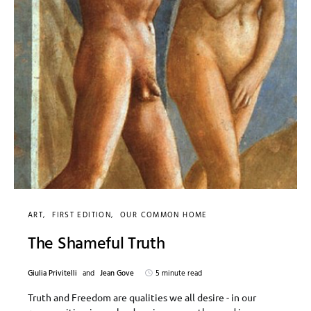
ART
FIRST EDITION
OUR COMMON HOME
The Shameful Truth
Giulia Privitelli
and
Jean Gove
5 minute read
Truth and Freedom are qualities we all desire - in our