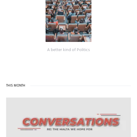
A better kind of Politics
THIS MONTH