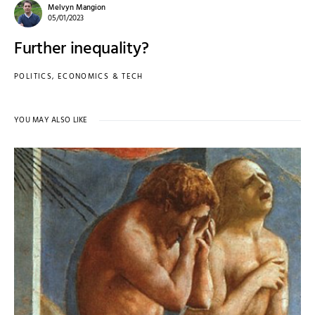
Melvyn Mangion
05/01/2023
Further inequality?
POLITICS, ECONOMICS & TECH
YOU MAY ALSO LIKE