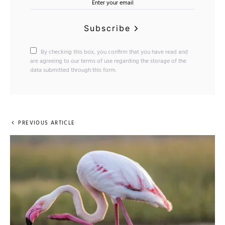
Subscribe
By checking this box, you confirm that you have read and
are agreeing to our terms of use regarding the storage of the
data submitted through this form.
PREVIOUS ARTICLE