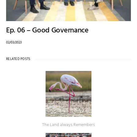
Ep. 06 – Good Governance
02/03/2023
RELATED POSTS
The Land always Remembers