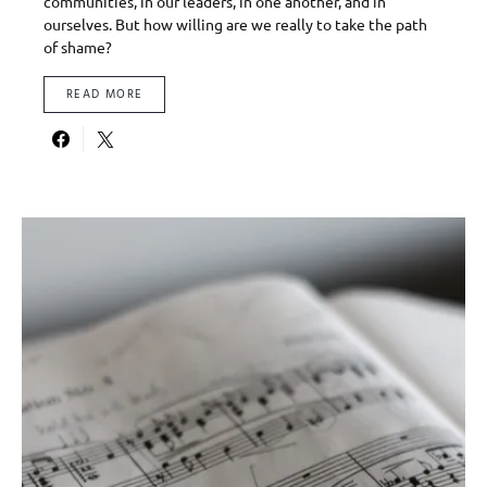
communities, in our leaders, in one another, and in
ourselves. But how willing are we really to take the path
of shame?
READ MORE